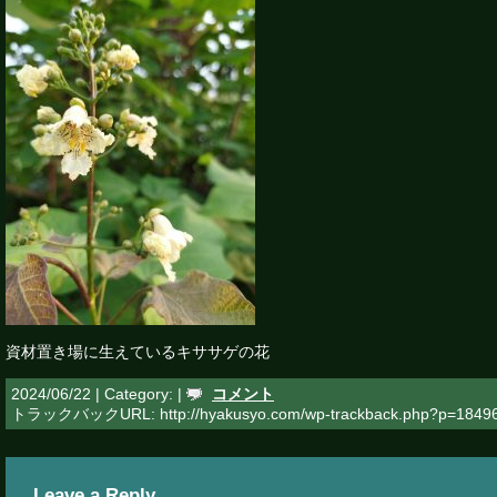
資材置き場に生えているキササゲの花
2024/06/22 | Category: |
コメント
トラックバックURL: http://hyakusyo.com/wp-trackback.php?p=1849
Leave a Reply