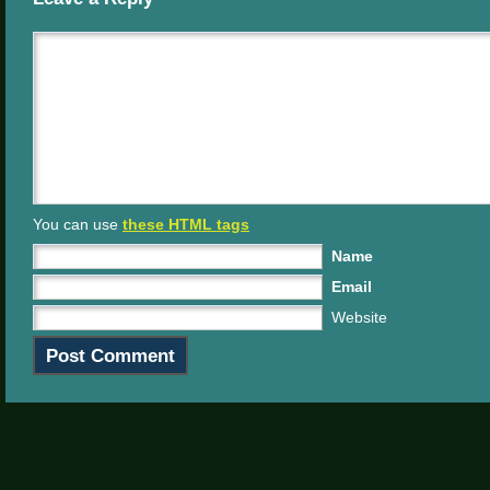
You can use
these HTML tags
Name
Email
Website