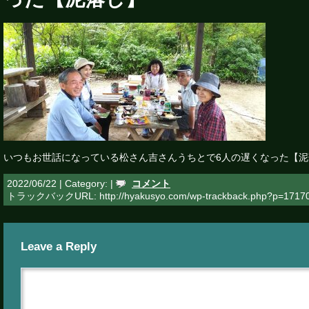
いつもお世話になっている松さん吉さんうちとで6人の遅くなった【泥
2022/06/22 | Category: |
コメント
トラックバックURL: http://hyakusyo.com/wp-trackback.php?p=1717
Leave a Reply