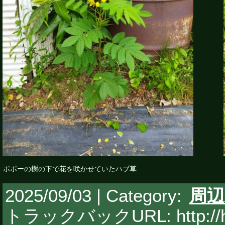
ポポーの樹の下で花を咲かせていたハブ草
2025/09/03 | Category:
周辺
トラックバックURL: http://hy