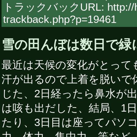
トラックバックURL: http://hy
trackback.php?p=19461
雪の田んぼは数日で緑
最近は天候の変化がとって
汗が出るので上着を脱いで
じた、2日経ったら鼻水が
は咳も出だした、結局、1
たり、3日目は座ってパソ
力、体力、集中力、等など