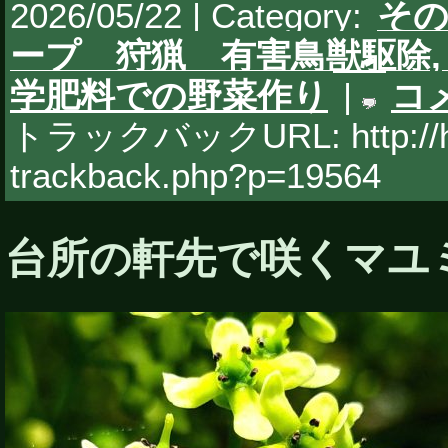
2026/05/22 | Category:
そ
ープ 狩猟 有害鳥獣駆除
学肥料での野菜作り
|
コ
トラックバックURL: http://hy
trackback.php?p=19564
台所の軒先で咲くマユ