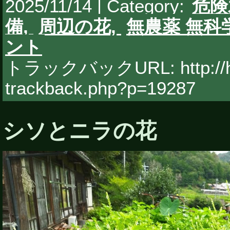
2025/11/14 | Category:
危険
備,
周辺の花,
無農薬 無科
ント
トラックバックURL: http://hy
trackback.php?p=19287
シソとニラの花