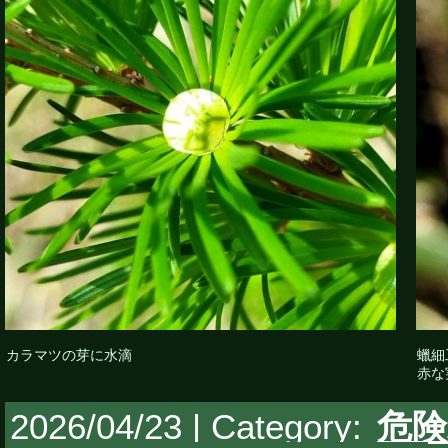
カラマツの芽に水滴
蠟細
赤な
2026/04/23 | Category:
危険