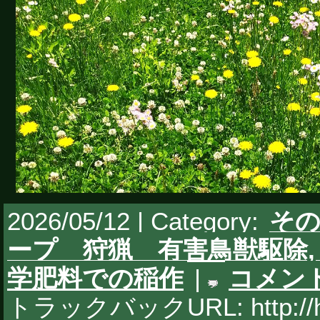
2026/05/12 | Category:
そ
ープ 狩猟 有害鳥獣駆除
学肥料での稲作
|
コメン
トラックバックURL: http://hy