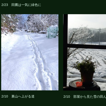
2/23 田圃は一気に緑色に
2/10 裏山へ上がる道
2/10 部屋から見た雪の田