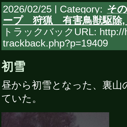
2026/02/25 | Category:
そ
ープ 狩猟 有害鳥獣駆除
トラックバックURL: http://hy
trackback.php?p=19409
初雪
昼から初雪となった、裏山
ていた。