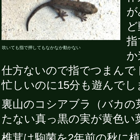
が
ど
指
吹いても指で押してもなかなか動かない
か
仕方ないので指でつまんで
忙しいのに15分も遊んでし
裏山のコシアブラ（バカの
たない真っ黒の実が黄色い
椎茸は駒菌を2年前の秋に