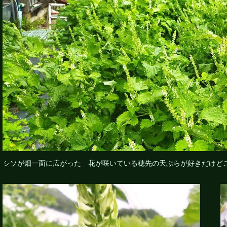
シソが畑一面に広がった 花が咲いている穂先の天ぷらが好きだけど