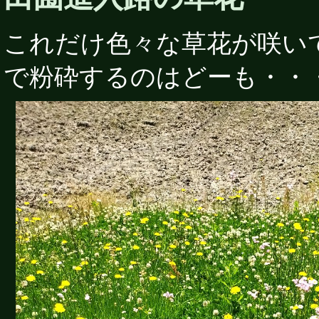
これだけ色々な草花が咲い
で粉砕するのはどーも・・