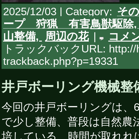
2025/12/03 | Category:
そ
ープ 狩猟 有害鳥獣駆除
山整備,
周辺の花
|
コメ
トラックバックURL: http://hy
trackback.php?p=19331
井戸ボーリング機械整
今回の井戸ボーリングは、6
で少し整備、普段は自然農
培している、時間が取れれ