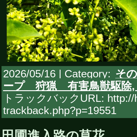
2026/05/16 | Category:
そ
ープ 狩猟 有害鳥獣駆除
トラックバックURL: http://hy
trackback.php?p=19551
田圃進入路の草花