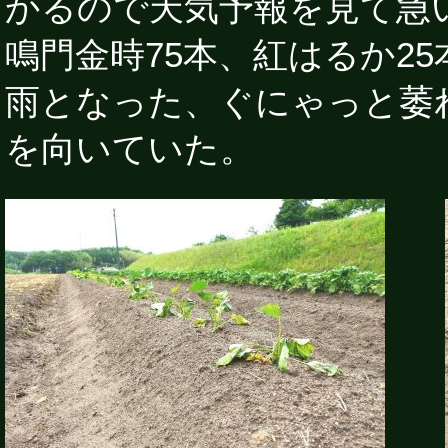
かるので天気予報を見て急
鳴門金時75本、紅はるか2
雨となった、ぐにゃっと萎
を向いていた。