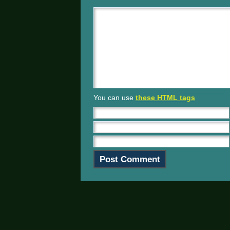
You can use
these HTML tags