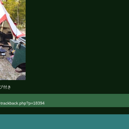
ブ付き
rackback.php?p=18394