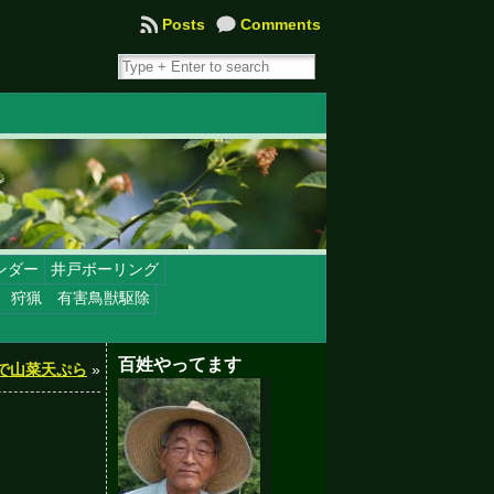
Posts
Comments
ンダー
井戸ボーリング
 狩猟 有害鳥獣駆除
百姓やってます
で山菜天ぷら
»