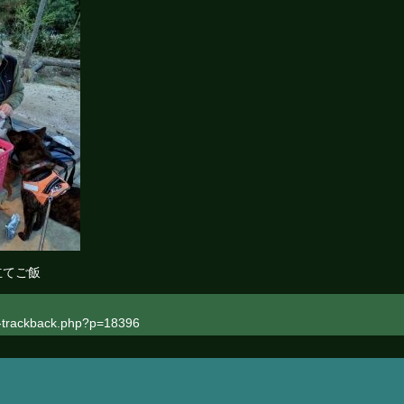
立てご飯
rackback.php?p=18396