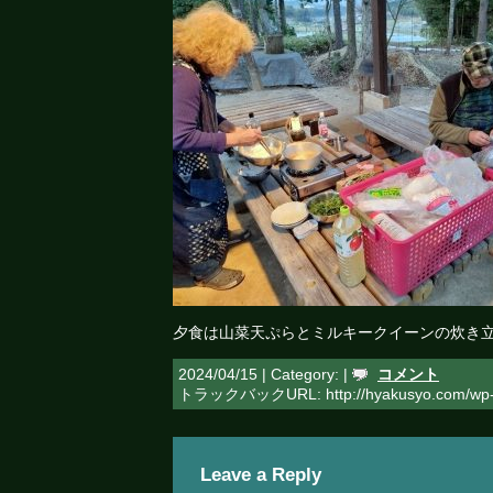
夕食は山菜天ぷらとミルキークイーンの炊き
2024/04/15 | Category: |
コメント
トラックバックURL: http://hyakusyo.com/wp-t
Leave a Reply