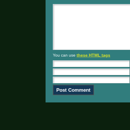
You can use
these HTML tags