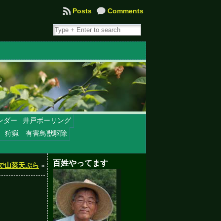
Posts
Comments
ンダー
井戸ボーリング
 狩猟 有害鳥獣駆除
百姓やってます
で山菜天ぷら
»