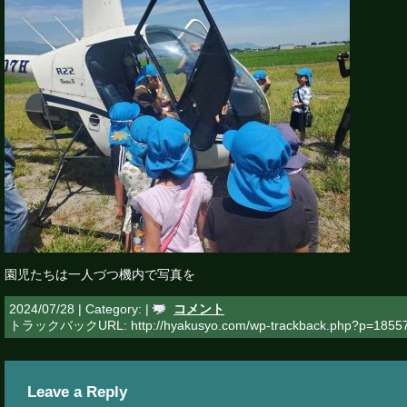
園児たちは一人づつ機内で写真を
2024/07/28 | Category: |
コメント
トラックバックURL: http://hyakusyo.com/wp-trackback.php?p=1855
Leave a Reply