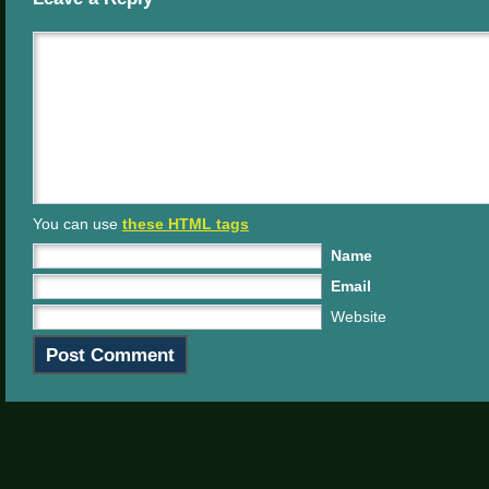
You can use
these HTML tags
Name
Email
Website