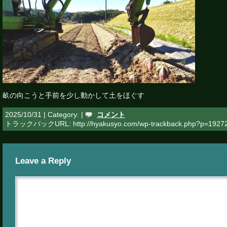
畝の向こうと手前を少し動かして土をほぐす
2025/10/31 | Category: |
コメント
トラックバックURL: http://hyakusyo.com/wp-trackback.php?p=1927
Leave a Reply