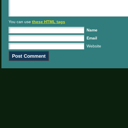
You can use
these HTML tags
Name
Email
Website