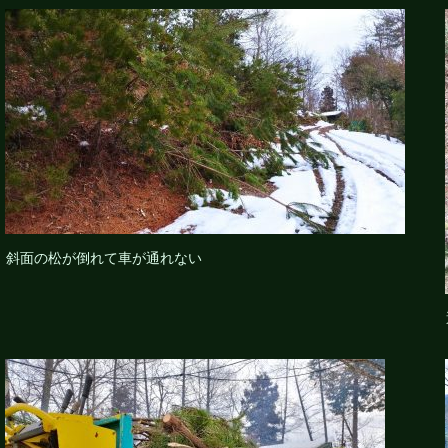
斜面の松が倒れて車が通れない