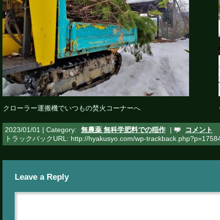
クローラー運搬機でいつもの焚火コーナーへ
2023/01/01 | Category:
無農薬 無科学肥料での稲作
|
コメント
トラックバックURL: http://hyakusyo.com/wp-trackback.php?p=1758
Leave a Reply