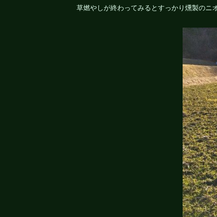
草燃やしが終わってみるとすっかり燻製のニ