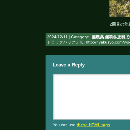
2回目の荒
2024/12/11 | Category:
無農薬 無科学肥料
トラックバックURL: http://hyakusyo.com/wp-t
Leave a Reply
You can use
these HTML tags