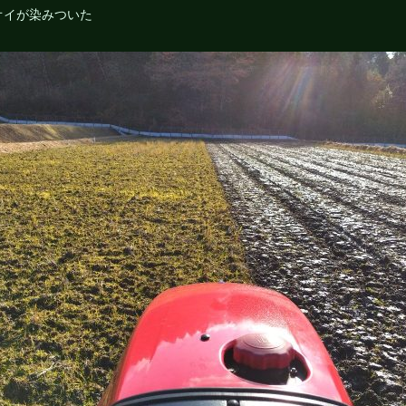
オイが染みついた