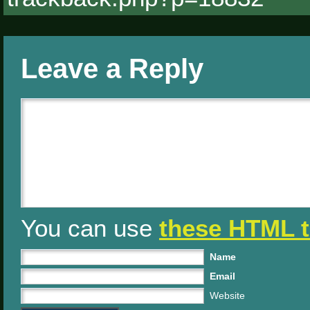
Leave a Reply
You can use
these HTML 
Name
Email
Website