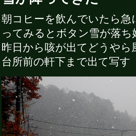
朝コヒーを飲んでいたら急
ってみるとボタン雪が落ち
昨日から咳が出てどうやら
台所前の軒下まで出て写す