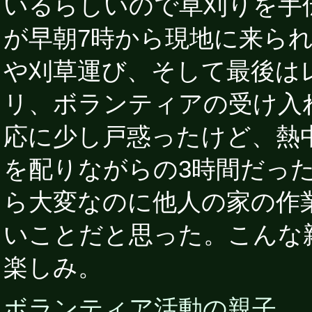
いるらしいので草刈りを手伝
が早朝7時から現地に来ら
や刈草運び、そして最後は
リ、ボランティアの受け入
応に少し戸惑ったけど、熱
を配りながらの3時間だっ
ら大変なのに他人の家の作
いことだと思った。こんな
楽しみ。
ボランティア活動の親子