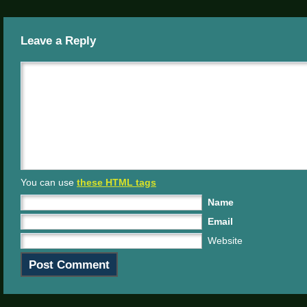
Leave a Reply
You can use
these HTML tags
Name
Email
Website