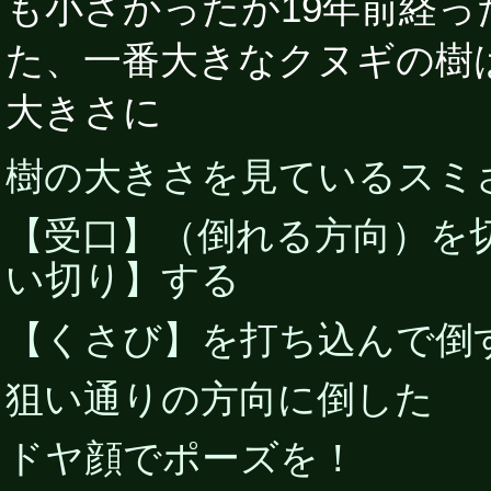
も小さかったが19年前経
た、一番大きなクヌギの樹
大きさに
樹の大きさを見ているスミ
【受口】（倒れる方向）を
い切り】する
【くさび】を打ち込んで倒
狙い通りの方向に倒した
ドヤ顔でポーズを！