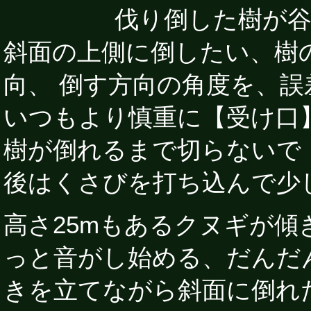
伐り倒した樹が谷に
斜面の上側に倒したい、樹
向、 倒す方向の角度を、誤
いつもより慎重に【受け口
樹が倒れるまで切らないで
後はくさびを打ち込んで少
高さ25mもあるクヌギが
っと音がし始める、だんだ
きを立てながら斜面に倒れ