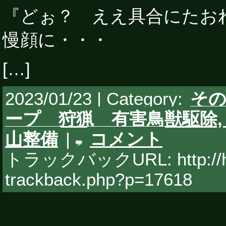
『どぉ？ ええ具合にたお
慢顔に・・・
[…]
2023/01/23 | Category:
そ
ープ 狩猟 有害鳥獣駆除
山整備
|
コメント
トラックバックURL: http://hy
trackback.php?p=17618