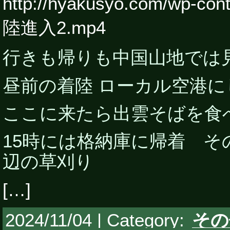
http://hyakusyo.com/wp-con
陸進入2.mp4
行きも帰りも中国山地では
昼前の着陸 ローカル空港
ここに来たら出雲そばを食
15時には格納庫に帰着 
辺の草刈り
[…]
2024/11/04 | Category:
その