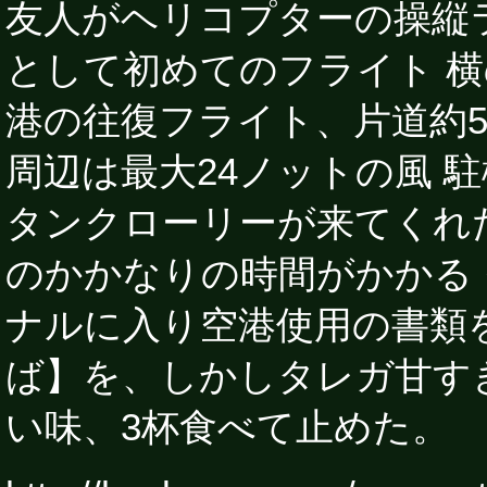
友人がヘリコプターの操縦
として初めてのフライト 
港の往復フライト、片道約5
周辺は最大24ノットの風 
タンクローリーが来てくれ
のかかなりの時間がかかる
ナルに入り空港使用の書類
ば】を、しかしタレガ甘す
い味、3杯食べて止めた。