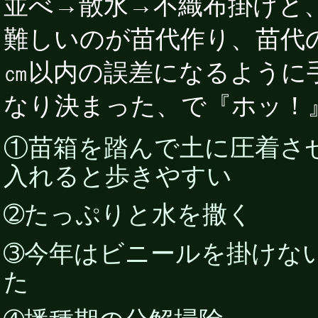
並べ→散水→不織布掛けと
難しいのが苗代作り、苗代
㎝以内の誤差になるように
なり決まった、で『ホッ！
①苗箱を踏んで土に圧着さ
入れると歩きやすい
➁たっぷりと水を撒く
➂今年はビニールを掛けな
た