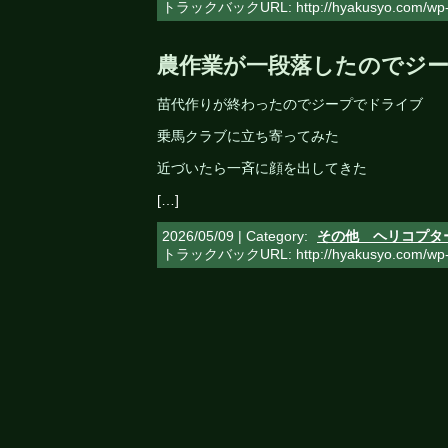
トラックバックURL: http://hyakusyo.com/wp-t
農作業が一段落したのでジ
苗代作りが終わったのでジープでドライブ
乗馬クラブに立ち寄ってみた
近づいたら一斉に顔を出してきた
[…]
2026/05/09 | Category:
その他 ヘリコプタ
トラックバックURL: http://hyakusyo.com/wp-t