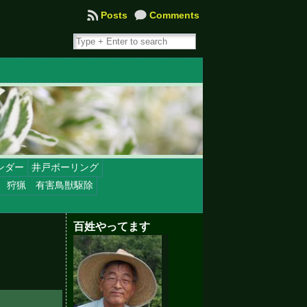
Posts
Comments
ンダー
井戸ボーリング
 狩猟 有害鳥獣駆除
百姓やってます